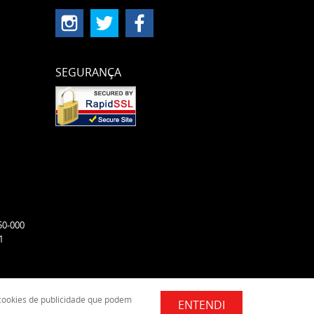
SEGURANÇA
50-000
1
e cookies de publicidade que podem
ENTENDI