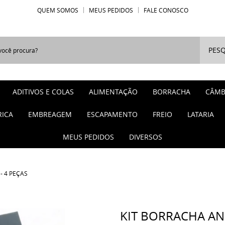
QUEM SOMOS
MEUS PEDIDOS
FALE CONOSCO
PESQ
ADITIVOS E COLAS
ALIMENTAÇÃO
BORRACHA
CÂMB
RICA
EMBREAGEM
ESCAPAMENTO
FREIO
LATARIA
MEUS PEDIDOS
DIVERSOS
- 4 PEÇAS
KIT BORRACHA AN