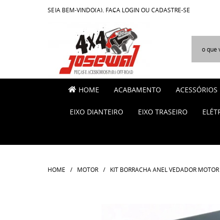
SEJA BEM-VINDO(A),
FAÇA LOGIN
OU
CADASTRE-SE
HOME
ACABAMENTO
ACESSÓRIOS
EIXO DIANTEIRO
EIXO TRASEIRO
ELÉT
HOME
MOTOR
KIT BORRACHA ANEL VEDADOR MOTOR 