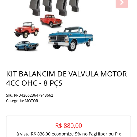
KIT BALANCIM DE VALVULA MOTOR
4CC OHC - 8 PÇS
Sku:
PRD420623647943662
Categoria:
MOTOR
R$ 880,00
à vista
R$ 836,00
economize
5%
no PagHiper ou Pix