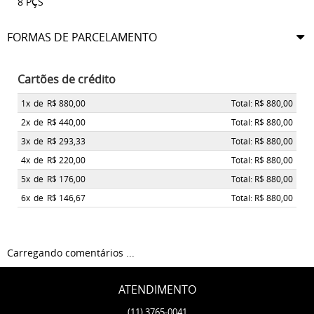
8 PÇS
FORMAS DE PARCELAMENTO
Cartões de crédito
1x
de
R$ 880,00
Total: R$ 880,00
2x
de
R$ 440,00
Total: R$ 880,00
3x
de
R$ 293,33
Total: R$ 880,00
4x
de
R$ 220,00
Total: R$ 880,00
5x
de
R$ 176,00
Total: R$ 880,00
6x
de
R$ 146,67
Total: R$ 880,00
Carregando comentários ...
ATENDIMENTO
(11)
3765-0041