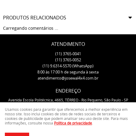
PRODUTOS RELACIONADOS
Carregando comentários ...
ATENDIMENTO
(11)
3765-0041
(11)
3765-0052
(11)
9.6314-5570
(WhatsApp)
8:00 às 17:00 h de segunda à sexta
atendimento@josewal4x4.com.br
ENDEREÇO
Avenida Escola Politécnica, 4665, TÉRREO
-
Rio Pequeno, São Paulo
-
SP
CEP: 05350-000
Usamos cookies para garantir que oferecemos a melhor experiência em
nosso site. Isso inclui cookies de sites de redes sociais de terceiros e
cookies de publicidade que podem analisar seu uso deste site. Para mais
LOJA VIRTUAL CRIADA POR
informações, consulte nossa
Política de privacidade
.