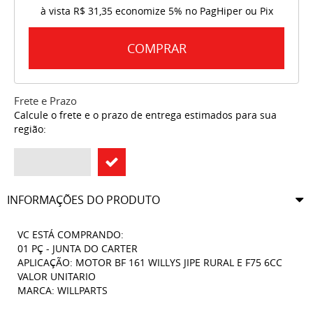
à vista
R$ 31,35
economize
5%
no PagHiper ou Pix
COMPRAR
Frete e Prazo
Calcule o frete e o prazo de entrega estimados para sua
região:
INFORMAÇÕES DO PRODUTO
VC ESTÁ COMPRANDO:
01 PÇ - JUNTA DO CARTER
APLICAÇÃO: MOTOR BF 161 WILLYS JIPE RURAL E F75 6CC
VALOR UNITARIO
MARCA: WILLPARTS