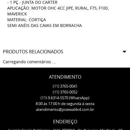
- 1 PÇ - JUNTA DO CARTER
APLICAÇÃO: MOTOR OHC 4CC JIPE, RURAL, F75, F100,
MAVERICK
MATERIAL: CORTIÇA
SEMI ANÉIS DAS CAVAS EM BORRACHA
PRODUTOS RELACIONADOS
Carregando comentários ...
ATENDIMENTO
(11)
3765-0041
(11)
3765-0052
(11)
9.6314-5570
(WhatsApp)
8:00 às 17:00 h de segunda à sexta
atendimento@josewal4x4.com.br
ENDEREÇO