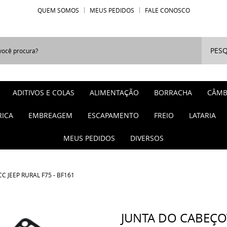
QUEM SOMOS
MEUS PEDIDOS
FALE CONOSCO
PESQ
ADITIVOS E COLAS
ALIMENTAÇÃO
BORRACHA
CÂMB
RICA
EMBREAGEM
ESCAPAMENTO
FREIO
LATARIA
MEUS PEDIDOS
DIVERSOS
 JEEP RURAL F75 - BF161
JUNTA DO CABEÇO