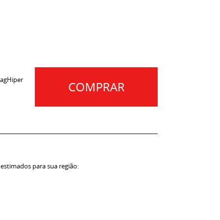
1
agHiper
COMPRAR
 estimados para sua região: