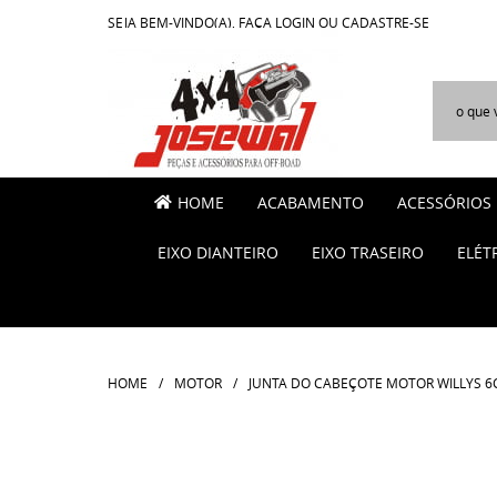
SEJA BEM-VINDO(A),
FAÇA LOGIN
OU
CADASTRE-SE
HOME
ACABAMENTO
ACESSÓRIOS
EIXO DIANTEIRO
EIXO TRASEIRO
ELÉT
HOME
MOTOR
JUNTA DO CABEÇOTE MOTOR WILLYS 6CC