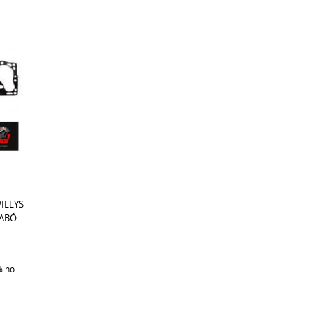
ILLYS
SABÓ
%
no