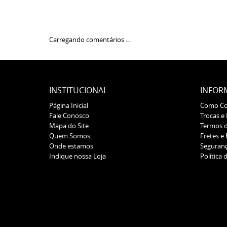
Carregando comentários ...
INSTITUCIONAL
INFOR
Página Inicial
Como C
Fale Conosco
Trocas e
Mapa do Site
Termos 
Quem Somos
Fretes e
Onde estamos
Seguran
Indique nossa Loja
Política 