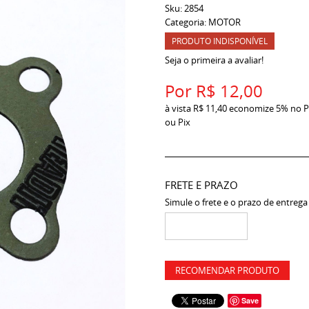
Sku:
2854
Categoria:
MOTOR
PRODUTO INDISPONÍVEL
Seja o primeira a avaliar!
Por
R$ 12,00
à vista
R$ 11,40
economize
5%
no P
ou Pix
FRETE E PRAZO
Simule o frete e o prazo de entrega
RECOMENDAR PRODUTO
Save