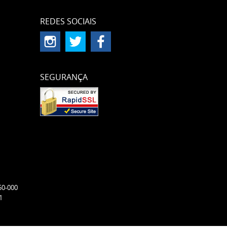
REDES SOCIAIS
SEGURANÇA
50-000
1