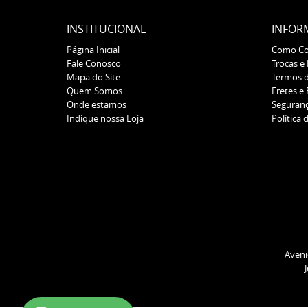
INSTITUCIONAL
INFOR
Página Inicial
Como C
Fale Conosco
Trocas e
Mapa do Site
Termos 
Quem Somos
Fretes e
Onde estamos
Seguran
Indique nossa Loja
Política 
Aveni