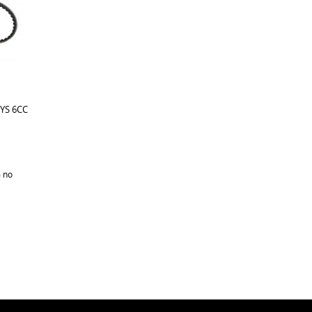
YS 6CC
%
no