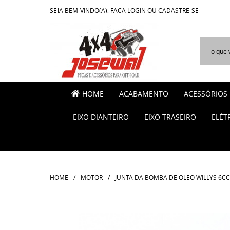
SEJA BEM-VINDO(A),
FAÇA LOGIN
OU
CADASTRE-SE
HOME
ACABAMENTO
ACESSÓRIOS
EIXO DIANTEIRO
EIXO TRASEIRO
ELÉT
HOME
MOTOR
JUNTA DA BOMBA DE OLEO WILLYS 6CC