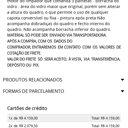
motor do limpador que comanda 3 palhetas - borracha do
vidro - área do vidro maior que original, porém sem alterar
a altura do quadro, o que permite o uso de qualquer
capota conversível ou fixa - pintura epóx preta Não
acompanha dobradiças do quadro e fecho interno do
quadro. Não acompanha borracha inferior do quadro.
MATERIAL SÓ PODE SER ENVIADO VIA TRANSPORTADORA.
APÓS A COMPRA, COM OS DADOS DO
COMPRADOR, ENTRAREMOS EM CONTATO COM OS VALORES DE
COTAÇÃO DE FRETE.
VALOR DO FRETE SÓ SERÁ ACEITO, À VISTA, VIA TRANSFERÊNCIA,
DEPÓSITO OU PIX.
PRODUTOS RELACIONADOS
FORMAS DE PARCELAMENTO
Cartões de crédito
1x
de
R$ 4.159,00
Total: R$ 4.159,00
2x
de
R$ 2.079,50
Total: R$ 4.159,00