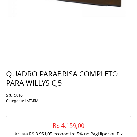
QUADRO PARABRISA COMPLETO
PARA WILLYS CJ5
Sku:
5016
Categoria:
LATARIA
R$ 4.159,00
à vista
R$ 3.951,05
economize
5%
no PagHiper ou Pix