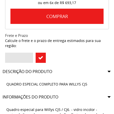
ou em
6x
de
R$ 693,17
COMPRAR
Frete e Prazo
Calcule o frete e o prazo de entrega estimados para sua
região:
DESCRIÇÃO DO PRODUTO
QUADRO ESPECIAL COMPLETO PARA WILLYS CJ5
INFORMAÇÕES DO PRODUTO
Quadro especial para Willys CJ5 / CJ6. - vidro incolor -