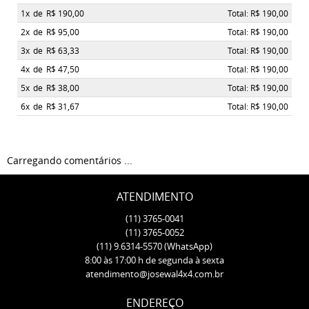
1x
de
R$ 190,00
Total: R$ 190,00
2x
de
R$ 95,00
Total: R$ 190,00
3x
de
R$ 63,33
Total: R$ 190,00
4x
de
R$ 47,50
Total: R$ 190,00
5x
de
R$ 38,00
Total: R$ 190,00
6x
de
R$ 31,67
Total: R$ 190,00
Carregando comentários ...
ATENDIMENTO
(11)
3765-0041
(11)
3765-0052
(11)
9.6314-5570
(WhatsApp)
8:00 às 17:00 h de segunda à sexta
atendimento@josewal4x4.com.br
ENDEREÇO