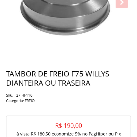
TAMBOR DE FREIO F75 WILLYS
DIANTEIRA OU TRASEIRA
Sku:
T27 HF116
Categoria:
FREIO
R$ 190,00
à vista
R$ 180,50
economize
5%
no PagHiper ou Pix