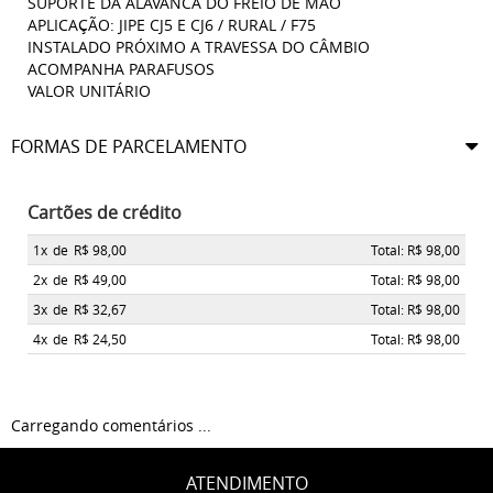
SUPORTE DA ALAVANCA DO FREIO DE MÃO
APLICAÇÃO: JIPE CJ5 E CJ6 / RURAL / F75
INSTALADO PRÓXIMO A TRAVESSA DO CÂMBIO
ACOMPANHA PARAFUSOS
VALOR UNITÁRIO
FORMAS DE PARCELAMENTO
Cartões de crédito
1x
de
R$ 98,00
Total: R$ 98,00
2x
de
R$ 49,00
Total: R$ 98,00
3x
de
R$ 32,67
Total: R$ 98,00
4x
de
R$ 24,50
Total: R$ 98,00
Carregando comentários ...
ATENDIMENTO