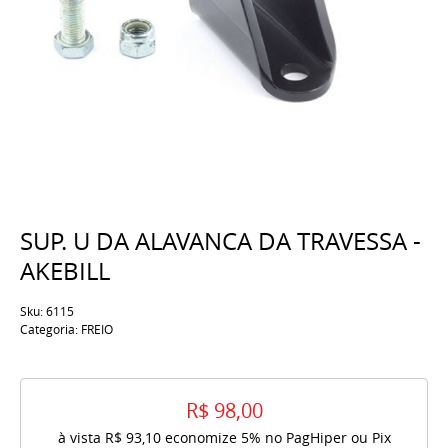
SUP. U DA ALAVANCA DA TRAVESSA -
AKEBILL
Sku:
6115
Categoria:
FREIO
R$ 98,00
à vista
R$ 93,10
economize
5%
no PagHiper ou Pix