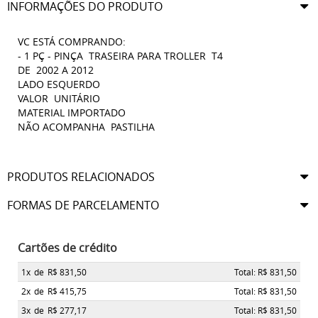
INFORMAÇÕES DO PRODUTO
VC ESTÁ COMPRANDO:
- 1 PÇ - PINÇA TRASEIRA PARA TROLLER T4
DE 2002 A 2012
LADO ESQUERDO
VALOR UNITÁRIO
MATERIAL IMPORTADO
NÃO ACOMPANHA PASTILHA
PRODUTOS RELACIONADOS
FORMAS DE PARCELAMENTO
Cartões de crédito
1x
de
R$ 831,50
Total: R$ 831,50
2x
de
R$ 415,75
Total: R$ 831,50
3x
de
R$ 277,17
Total: R$ 831,50