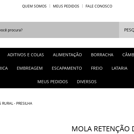
QUEM SOMOS
MEUS PEDIDOS
FALE CONOSCO
PESQ
ADITIVOS E COLAS
ALIMENTAÇÃO
BORRACHA
CÂMB
RICA
EMBREAGEM
ESCAPAMENTO
FREIO
LATARIA
MEUS PEDIDOS
DIVERSOS
 RURAL - PRESILHA
MOLA RETENÇÃO DO