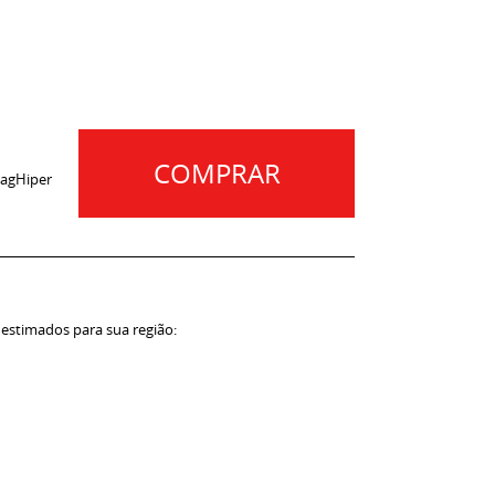
COMPRAR
agHiper
 estimados para sua região: