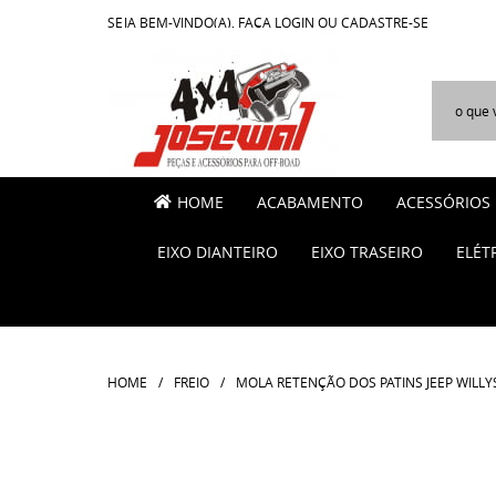
SEJA BEM-VINDO(A),
FAÇA LOGIN
OU
CADASTRE-SE
HOME
ACABAMENTO
ACESSÓRIOS
EIXO DIANTEIRO
EIXO TRASEIRO
ELÉT
HOME
FREIO
MOLA RETENÇÃO DOS PATINS JEEP WILLYS