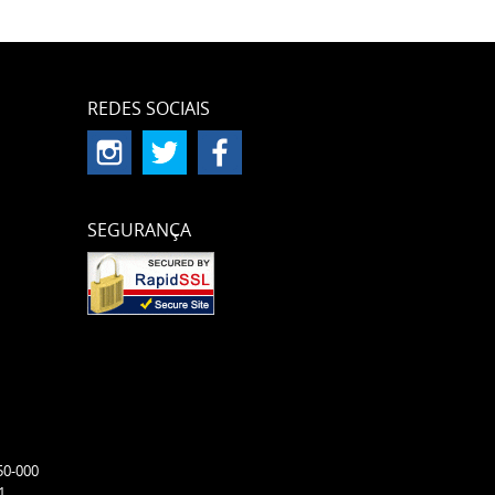
REDES SOCIAIS
SEGURANÇA
50-000
1