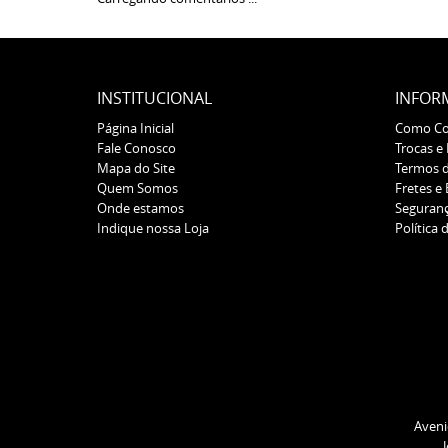
INSTITUCIONAL
INFOR
Página Inicial
Como C
Fale Conosco
Trocas e
Mapa do Site
Termos 
Quem Somos
Fretes e
Onde estamos
Seguran
Indique nossa Loja
Política 
Aveni