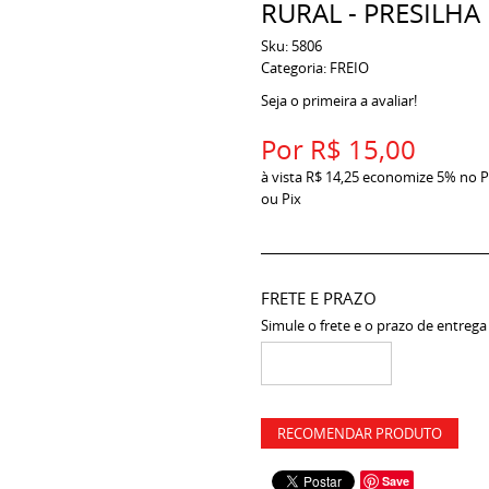
RURAL - PRESILHA
Sku:
5806
Categoria:
FREIO
Seja o primeira a avaliar!
Por
R$ 15,00
à vista
R$ 14,25
economize
5%
no P
ou Pix
FRETE E PRAZO
Simule o frete e o prazo de entrega
RECOMENDAR PRODUTO
Save