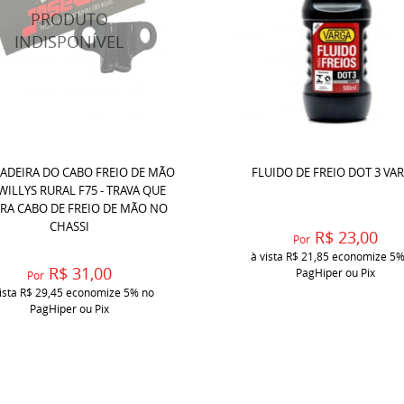
ADEIRA DO CABO FREIO DE MÃO
FLUIDO DE FREIO DOT 3 VA
 WILLYS RURAL F75 - TRAVA QUE
RA CABO DE FREIO DE MÃO NO
CHASSI
R$ 23,00
Por
à vista
R$ 21,85
economize
5
R$ 31,00
PagHiper ou Pix
Por
ista
R$ 29,45
economize
5%
no
PagHiper ou Pix