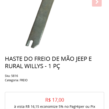
HASTE DO FREIO DE MÃO JEEP E
RURAL WILLYS - 1 PÇ
Sku:
5816
Categoria:
FREIO
R$ 17,00
à vista
R$ 16,15
economize
5%
no PagHiper ou Pix