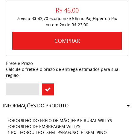
R$ 46,00
à vista
R$ 43,70
economize
5%
no PagHiper ou Pix
ou em
2x
de
R$ 23,00
COMPRAR
Frete e Prazo
Calcule o frete e o prazo de entrega estimados para sua
região:
INFORMAÇÕES DO PRODUTO
FORQUILHO DO FREIO DE MÃO JEEP E RURAL WILLYS
FORQUILHO DE EMBREAGEM WILLYS
1 PÇ - FORQUILHO SEM PARAFUSO E SEM PINO