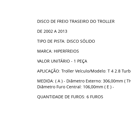
DISCO DE FREIO TRASEIRO DO TROLLER
DE 2002 A 2013
TIPO DE PISTA: DISCO SÓLIDO
MARCA: HIPERFREIOS
VALOR UNITÁRIO - 1 PEÇA
APLICAÇÃO: Troller Veículo/Modelo: T 4 2.8 Tur
MEDIDA: ( A ) - Diâmetro Externo: 306,00mm ( TH 
Diâmetro Furo Central: 106,00mm ( E ) -
QUANTIDADE DE FUROS: 6 FUROS