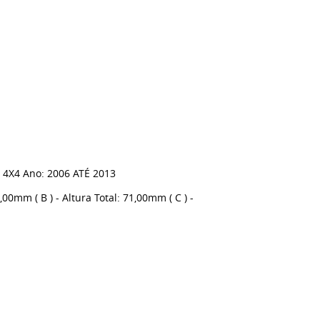
l 4X4 Ano: 2006 ATÉ 2013
0mm ( B ) - Altura Total: 71,00mm ( C ) -