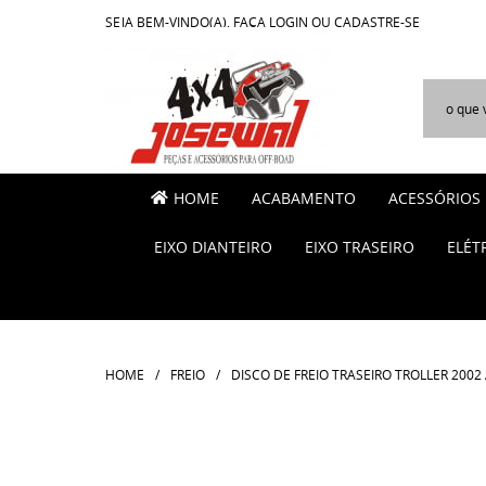
SEJA BEM-VINDO(A),
FAÇA LOGIN
OU
CADASTRE-SE
HOME
ACABAMENTO
ACESSÓRIOS
EIXO DIANTEIRO
EIXO TRASEIRO
ELÉT
HOME
FREIO
DISCO DE FREIO TRASEIRO TROLLER 2002 