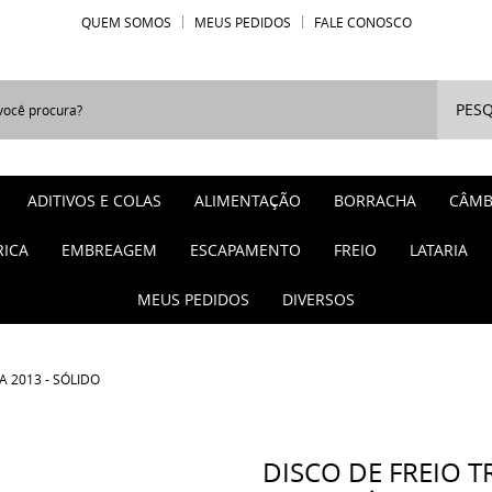
QUEM SOMOS
MEUS PEDIDOS
FALE CONOSCO
PESQ
ADITIVOS E COLAS
ALIMENTAÇÃO
BORRACHA
CÂMB
RICA
EMBREAGEM
ESCAPAMENTO
FREIO
LATARIA
MEUS PEDIDOS
DIVERSOS
A 2013 - SÓLIDO
DISCO DE FREIO T