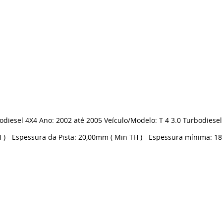
bodiesel 4X4 Ano: 2002 até 2005 Veículo/Modelo: T 4 3.0 Turbodiese
) - Espessura da Pista: 20,00mm ( Min TH ) - Espessura mínima: 18,0