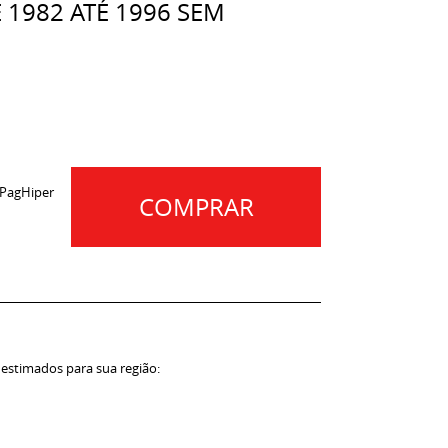
 1982 ATÉ 1996 SEM
 PagHiper
COMPRAR
 estimados para sua região: