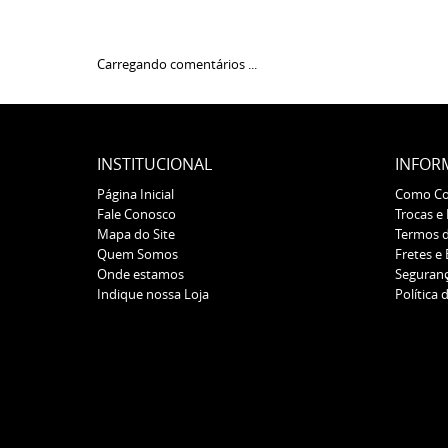
Carregando comentários ...
INSTITUCIONAL
INFOR
Página Inicial
Como C
Fale Conosco
Trocas e
Mapa do Site
Termos 
Quem Somos
Fretes e
Onde estamos
Seguran
Indique nossa Loja
Política 