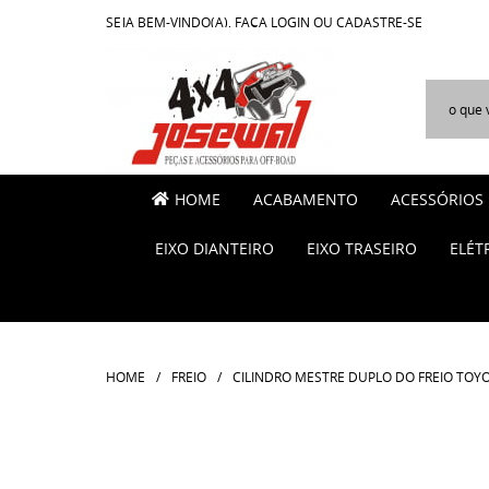
SEJA BEM-VINDO(A),
FAÇA LOGIN
OU
CADASTRE-SE
HOME
ACABAMENTO
ACESSÓRIOS
EIXO DIANTEIRO
EIXO TRASEIRO
ELÉT
HOME
FREIO
CILINDRO MESTRE DUPLO DO FREIO TOYO