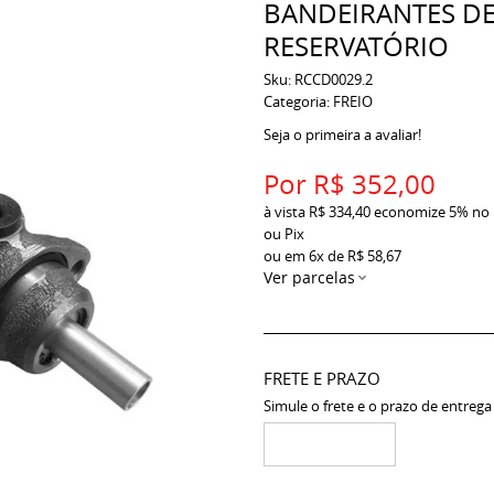
BANDEIRANTES DE
RESERVATÓRIO
Sku:
RCCD0029.2
Categoria:
FREIO
Seja o primeira a avaliar!
Por
R$ 352,00
à vista
R$ 334,40
economize
5%
no
ou Pix
ou em
6x
de
R$ 58,67
Ver parcelas
FRETE E PRAZO
Simule o frete e o prazo de entrega