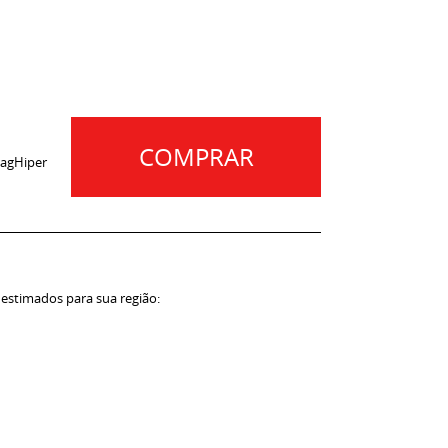
COMPRAR
agHiper
 estimados para sua região: