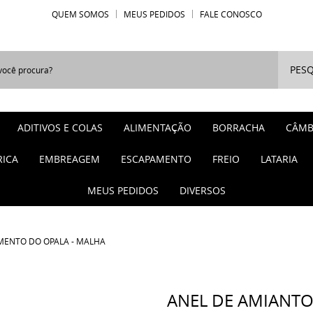
QUEM SOMOS
MEUS PEDIDOS
FALE CONOSCO
PESQ
ADITIVOS E COLAS
ALIMENTAÇÃO
BORRACHA
CÂMB
RICA
EMBREAGEM
ESCAPAMENTO
FREIO
LATARIA
MEUS PEDIDOS
DIVERSOS
MENTO DO OPALA - MALHA
ANEL DE AMIANT