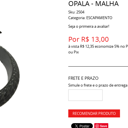
OPALA - MALHA
Sku:
2504
Categoria:
ESCAPAMENTO
Seja o primeira a avaliar!
Por
R$ 13,00
à vista
R$ 12,35
economize
5%
no P
ou Pix
FRETE E PRAZO
Simule o frete e o prazo de entrega
RECOMENDAR PRODUTO
Save