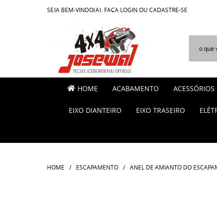
SEJA BEM-VINDO(A),
FAÇA LOGIN
OU
CADASTRE-SE
HOME
ACABAMENTO
ACESSÓRIOS
EIXO DIANTEIRO
EIXO TRASEIRO
ELÉT
HOME
ESCAPAMENTO
ANEL DE AMIANTO DO ESCAPA