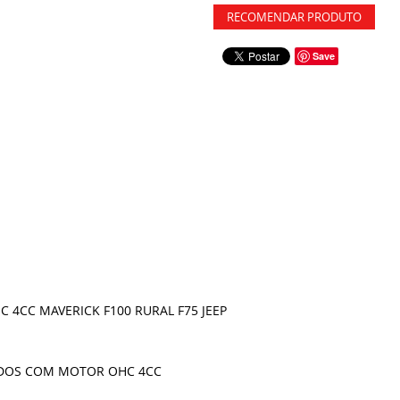
RECOMENDAR PRODUTO
Save
CC MAVERICK F100 RURAL F75 JEEP
TODOS COM MOTOR OHC 4CC