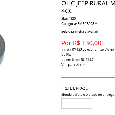
OHC JEEP RURAL M
4CC
Sku:
4820
Categoria:
EMBREAGEM
Seja o primeira a avaliar!
Por
R$ 130,00
à vista
R$ 123,50
economize
5%
no
ou Pix
ou em
6x
de
R$ 21,67
Ver parcelas
FRETE E PRAZO
Simule o frete e o prazo de entrega