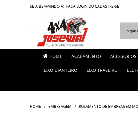
SEJA BEM-VINDO(A),
FAÇA LOGIN
OU
CADASTRE-SE
HOME
ACABAMENTO
ACESSÓRIOS
EIXO DIANTEIRO
EIXO TRASEIRO
ELÉT
HOME
EMBREAGEM
ROLAMENTO DE EMBREAGEM MOTO