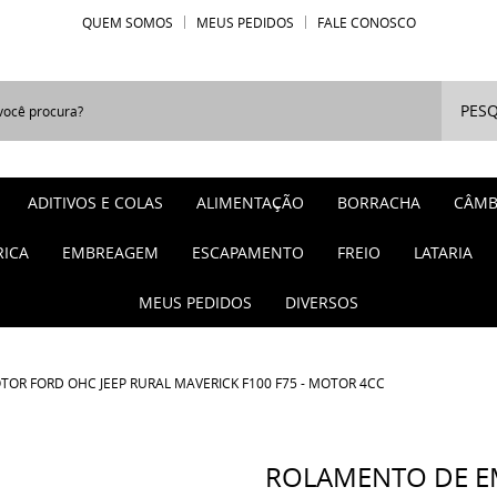
QUEM SOMOS
MEUS PEDIDOS
FALE CONOSCO
PESQ
ADITIVOS E COLAS
ALIMENTAÇÃO
BORRACHA
CÂMB
RICA
EMBREAGEM
ESCAPAMENTO
FREIO
LATARIA
MEUS PEDIDOS
DIVERSOS
R FORD OHC JEEP RURAL MAVERICK F100 F75 - MOTOR 4CC
ROLAMENTO DE 