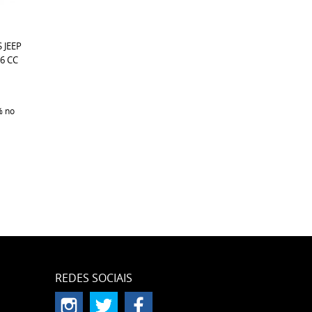
 JEEP
 6 CC
%
no
REDES SOCIAIS