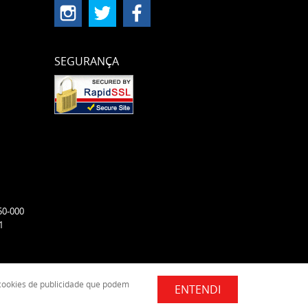
SEGURANÇA
50-000
1
e cookies de publicidade que podem
ENTENDI