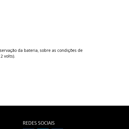
nservação da bateria, sobre as condições de
 volts).
REDES SOCIAIS