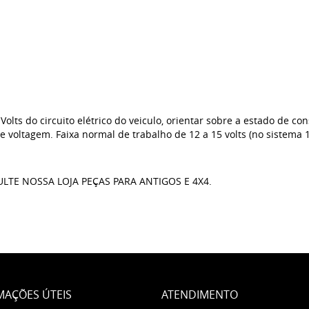
lts do circuito elétrico do veiculo, orientar sobre a estado de co
voltagem. Faixa normal de trabalho de 12 a 15 volts (no sistema 12
TE NOSSA LOJA PEÇAS PARA ANTIGOS E 4X4.
MAÇÕES ÚTEIS
ATENDIMENTO