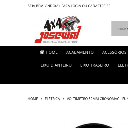
SEJA BEM-VINDO(A),
FAÇA LOGIN
OU
CADASTRE-SE
HOME
ACABAMENTO
ACESSÓRIOS
EIXO DIANTEIRO
EIXO TRASEIRO
ELÉT
HOME
ELÉTRICA
VOLTIMETRO 52MM CRONOMAC - F