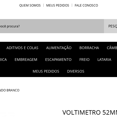
QUEM SOMOS
MEUS PEDIDOS
FALE CONOSCO
PESQ
ADITIVOS E COLAS
ALIMENTAÇÃO
BORRACHA
CÂMB
RICA
EMBREAGEM
ESCAPAMENTO
FREIO
LATARIA
MEUS PEDIDOS
DIVERSOS
UNDO BRANCO
VOLTIMETRO 52M