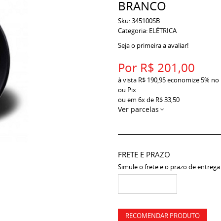
BRANCO
Sku:
345100SB
Categoria:
ELÉTRICA
Seja o primeira a avaliar!
Por
R$ 201,00
à vista
R$ 190,95
economize
5%
no
ou Pix
ou em
6x
de
R$ 33,50
Ver parcelas
FRETE E PRAZO
Simule o frete e o prazo de entrega
RECOMENDAR PRODUTO