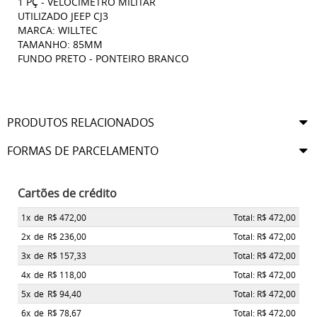
1 PÇ - VELOCIMETRO MILITAR
UTILIZADO JEEP CJ3
MARCA: WILLTEC
TAMANHO: 85MM
FUNDO PRETO - PONTEIRO BRANCO
PRODUTOS RELACIONADOS
FORMAS DE PARCELAMENTO
Cartões de crédito
1x
de
R$ 472,00
Total: R$ 472,00
2x
de
R$ 236,00
Total: R$ 472,00
3x
de
R$ 157,33
Total: R$ 472,00
4x
de
R$ 118,00
Total: R$ 472,00
5x
de
R$ 94,40
Total: R$ 472,00
6x
de
R$ 78,67
Total: R$ 472,00