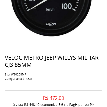
VELOCIMETRO JEEP WILLYS MILITAR
CJ3 85MM
Sku:
W90208MP
Categoria:
ELÉTRICA
R$ 472,00
à vista
R$ 448,40
economize
5%
no PagHiper ou Pix