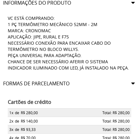
INFORMAÇÕES DO PRODUTO
VC ESTÁ COMPRANDO:
1 PÇ TERMÔMETRO MECÂNICO 52MM - 2M
MARCA: CRONOMAC
APLICAÇÃO: JIPE, RURAL E F75
NECESSÁRIO CONEXÃO PARA ENCAIXAR CABO DO
TERMÔMETRO NO BLOCO WILLYS.
PEÇA UNIVERSAL PARA ADAPTAÇÃO.
CHANCE DE SER NECESSÁRIO AFERIR O SISTEMA
INDICADOR ILUMINADO COM LED, JÁ INSTALADO NA PEÇA.
FORMAS DE PARCELAMENTO
Cartões de crédito
1x
de
R$ 280,00
Total: R$ 280,00
2x
de
R$ 140,00
Total: R$ 280,00
3x
de
R$ 93,33
Total: R$ 280,00
4x
de
R$ 70,00
Total: R$ 280,00