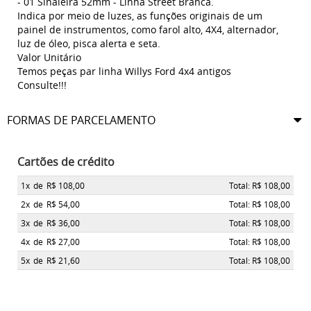
- 01 Sinaleira 52mm - Linha Street Branca.
Indica por meio de luzes, as funções originais de um
painel de instrumentos, como farol alto, 4X4, alternador,
luz de óleo, pisca alerta e seta.
Valor Unitário
Temos peças par linha Willys Ford 4x4 antigos
Consulte!!!
FORMAS DE PARCELAMENTO
Cartões de crédito
1x
de
R$ 108,00
Total: R$ 108,00
2x
de
R$ 54,00
Total: R$ 108,00
3x
de
R$ 36,00
Total: R$ 108,00
4x
de
R$ 27,00
Total: R$ 108,00
5x
de
R$ 21,60
Total: R$ 108,00