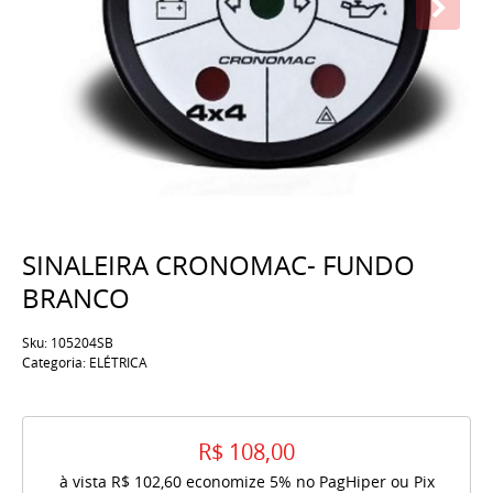
SINALEIRA CRONOMAC- FUNDO
BRANCO
Sku:
105204SB
Categoria:
ELÉTRICA
R$ 108,00
à vista
R$ 102,60
economize
5%
no PagHiper ou Pix