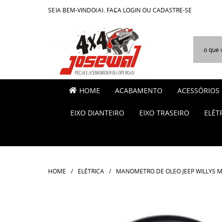
SEJA BEM-VINDO(A),
FAÇA LOGIN
OU
CADASTRE-SE
HOME
ACABAMENTO
ACESSÓRIOS
EIXO DIANTEIRO
EIXO TRASEIRO
ELÉT
HOME
ELÉTRICA
MANOMETRO DE OLEO JEEP WILLYS MI