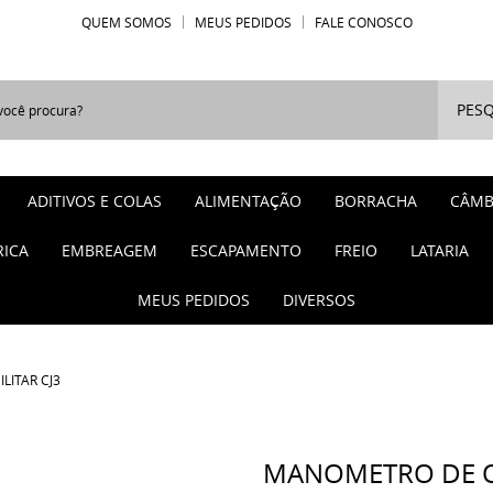
QUEM SOMOS
MEUS PEDIDOS
FALE CONOSCO
PESQ
ADITIVOS E COLAS
ALIMENTAÇÃO
BORRACHA
CÂMB
RICA
EMBREAGEM
ESCAPAMENTO
FREIO
LATARIA
MEUS PEDIDOS
DIVERSOS
LITAR CJ3
MANOMETRO DE OL