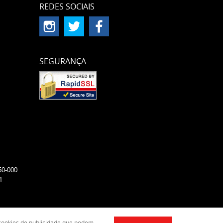
REDES SOCIAIS
SEGURANÇA
50-000
1
e cookies de publicidade que podem