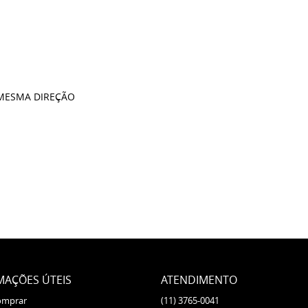
 MESMA DIREÇÃO
MAÇÕES ÚTEIS
ATENDIMENTO
omprar
(11)
3765-0041