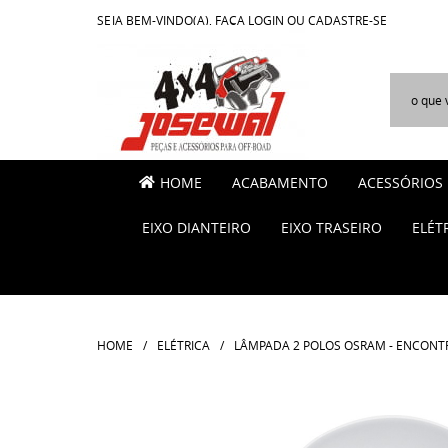
SEJA BEM-VINDO(A),
FAÇA LOGIN
OU
CADASTRE-SE
HOME
ACABAMENTO
ACESSÓRIOS
EIXO DIANTEIRO
EIXO TRASEIRO
ELÉT
HOME
ELÉTRICA
LÂMPADA 2 POLOS OSRAM - ENCON