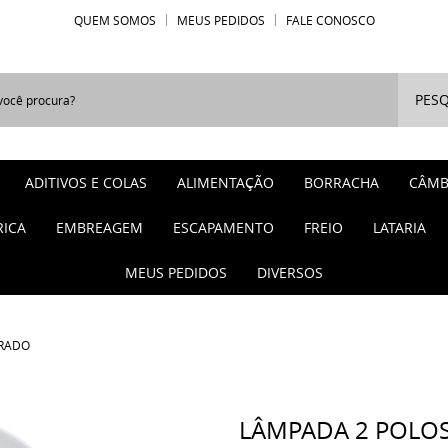
QUEM SOMOS
MEUS PEDIDOS
FALE CONOSCO
PESQ
ADITIVOS E COLAS
ALIMENTAÇÃO
BORRACHA
CÂMB
RICA
EMBREAGEM
ESCAPAMENTO
FREIO
LATARIA
MEUS PEDIDOS
DIVERSOS
TRADO
LÂMPADA 2 POLO