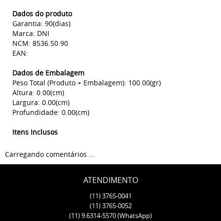
Dados do produto
Garantia: 90(dias)
Marca: DNI
NCM: 8536.50.90
EAN:
Dados de Embalagem
Peso Total (Produto + Embalagem): 100.00(gr)
Altura: 0.00(cm)
Largura: 0.00(cm)
Profundidade: 0.00(cm)
Itens Inclusos
Carregando comentários ...
ATENDIMENTO
(11)
3765-0041
(11)
3765-0052
(11)
9.6314-5570
(WhatsApp)