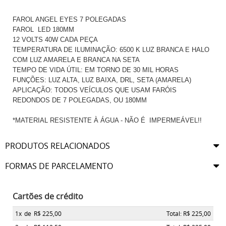
FAROL ANGEL EYES 7 POLEGADAS
FAROL LED 180MM
12 VOLTS 40W CADA PEÇA
TEMPERATURA DE ILUMINAÇÃO: 6500 K LUZ BRANCA E HALO
COM LUZ AMARELA E BRANCA NA SETA
TEMPO DE VIDA ÚTIL: EM TORNO DE 30 MIL HORAS
FUNÇÕES: LUZ ALTA, LUZ BAIXA, DRL, SETA (AMARELA)
APLICAÇÃO: TODOS VEÍCULOS QUE USAM FARÓIS
REDONDOS DE 7 POLEGADAS, OU 180MM
*MATERIAL RESISTENTE À ÁGUA - NÃO É IMPERMEÁVEL!!
PRODUTOS RELACIONADOS
FORMAS DE PARCELAMENTO
Cartões de crédito
1x
de
R$ 225,00
Total: R$ 225,00