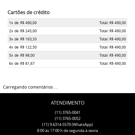
Cartões de crédito
1x
de
R$ 490,00
Total: R$ 490,00
2x
de
R$ 245,00
Total: R$ 490,00
3x
de
R$ 163,33
Total: R$ 490,00
4x
de
R$ 122,50
Total: R$ 490,00
5x
de
R$ 98,00
Total: R$ 490,00
6x
de
R$ 81,67
Total: R$ 490,00
Carregando comentários ...
ATENDIMENTO
(11)
3765-0041
(11)
3765-0052
(11)
9.6314-5570
(WhatsApp)
8:00 às 17:00 h de segunda à sexta