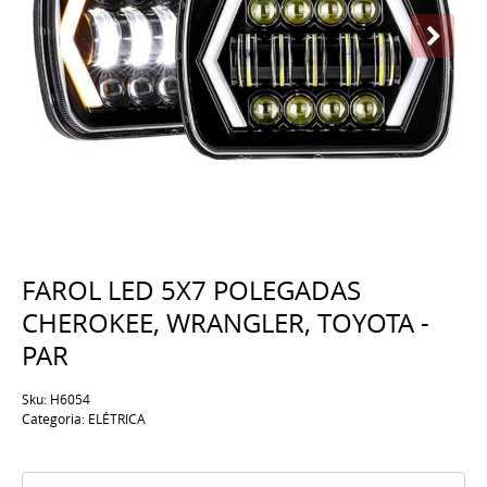
FAROL LED 5X7 POLEGADAS
CHEROKEE, WRANGLER, TOYOTA -
PAR
Sku:
H6054
Categoria:
ELÉTRICA