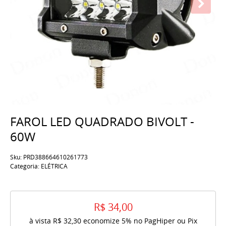
FAROL LED QUADRADO BIVOLT -
60W
Sku:
PRD388664610261773
Categoria:
ELÉTRICA
R$ 34,00
à vista
R$ 32,30
economize
5%
no PagHiper ou Pix