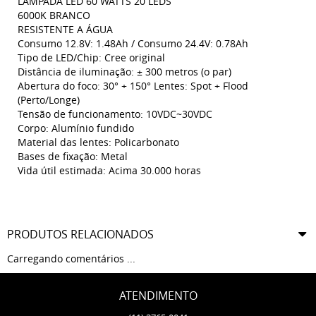
LÂMPADA LED 60 WATTS 20 LEDS
6000K BRANCO
RESISTENTE A ÁGUA
Consumo 12.8V: 1.48Ah / Consumo 24.4V: 0.78Ah
Tipo de LED/Chip: Cree original
Distância de iluminação: ± 300 metros (o par)
Abertura do foco: 30° + 150° Lentes: Spot + Flood
(Perto/Longe)
Tensão de funcionamento: 10VDC~30VDC
Corpo: Alumínio fundido
Material das lentes: Policarbonato
Bases de fixação: Metal
Vida útil estimada: Acima 30.000 horas
PRODUTOS RELACIONADOS
Carregando comentários ...
ATENDIMENTO