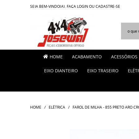
SEJA BEM-VINDO(A),
FAÇA LOGIN
OU
CADASTRE-SE
HOME
ACABAMENTO
ACESSÓRIOS
EIXO DIANTEIRO
EIXO TRASEIRO
ELÉT
HOME
ELÉTRICA
FAROL DE MILHA - 855 PRETO ARO C