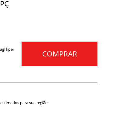
 PÇ
agHiper
COMPRAR
 estimados para sua região: