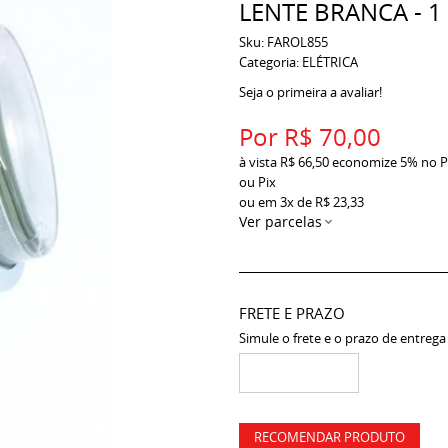
LENTE BRANCA - 1
Sku:
FAROL855
Categoria:
ELÉTRICA
Seja o primeira a avaliar!
Por
R$ 70,00
à vista
R$ 66,50
economize
5%
no P
ou Pix
ou em
3x
de
R$ 23,33
Ver parcelas
FRETE E PRAZO
Simule o frete e o prazo de entrega
RECOMENDAR PRODUTO