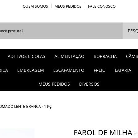
QUEM SOMOS
MEUS PEDIDOS
FALE CONOSCO
PESQ
ADITIVOS E COLAS
ALIMENTAÇÃO
BORRACHA
CÂMB
RICA
EMBREAGEM
ESCAPAMENTO
FREIO
LATARIA
MEUS PEDIDOS
DIVERSOS
ROMADO LENTE BRANCA - 1 PÇ
FAROL DE MILHA 