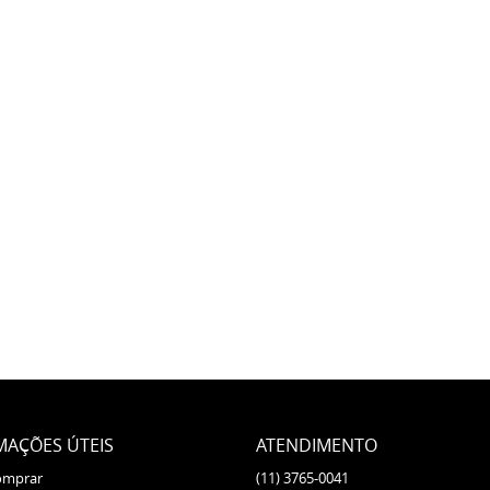
MAÇÕES ÚTEIS
ATENDIMENTO
omprar
(11)
3765-0041