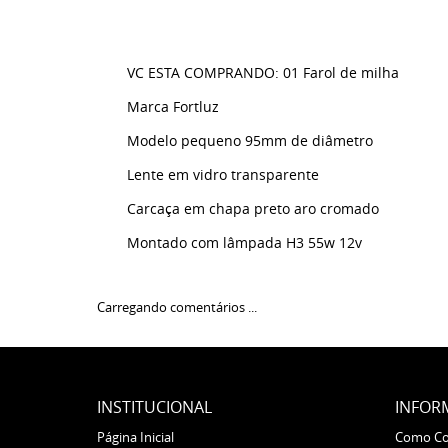
VC ESTA COMPRANDO: 01 Farol de milha
Marca Fortluz
Modelo pequeno 95mm de diâmetro
Lente em vidro transparente
Carcaça em chapa preto aro cromado
Montado com lâmpada H3 55w 12v
Carregando comentários ...
INSTITUCIONAL
INFOR
Página Inicial
Como C