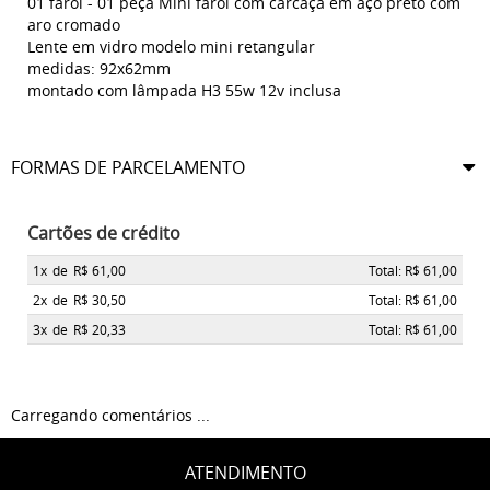
01 farol - 01 peça Mini farol com carcaça em aço preto com
aro cromado
Lente em vidro modelo mini retangular
medidas: 92x62mm
montado com lâmpada H3 55w 12v inclusa
FORMAS DE PARCELAMENTO
Cartões de crédito
1x
de
R$ 61,00
Total: R$ 61,00
2x
de
R$ 30,50
Total: R$ 61,00
3x
de
R$ 20,33
Total: R$ 61,00
Carregando comentários ...
ATENDIMENTO