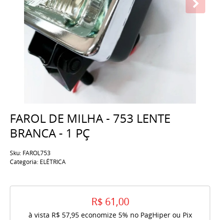
FAROL DE MILHA - 753 LENTE
BRANCA - 1 PÇ
Sku:
FAROL753
Categoria:
ELÉTRICA
R$ 61,00
à vista
R$ 57,95
economize
5%
no PagHiper ou Pix