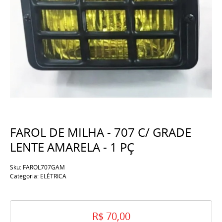
FAROL DE MILHA - 707 C/ GRADE
LENTE AMARELA - 1 PÇ
Sku:
FAROL707GAM
Categoria:
ELÉTRICA
R$ 70,00