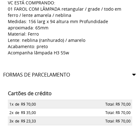
VC ESTÁ COMPRANDO:
01 FAROL COM LÂMPADA retangular / grade / todo em
ferro / lente amarela / neblina
Medidas: 156 larg x 94 altura mm Profundidade
aproximada: 65mm
Material: Ferro
Lente: neblina (ranhurado) / amarelo
Acabamento: preto
Acompanha lâmpada H3 55w
FORMAS DE PARCELAMENTO
Cartões de crédito
1x
de
R$ 70,00
Total: R$ 70,00
2x
de
R$ 35,00
Total: R$ 70,00
3x
de
R$ 23,33
Total: R$ 70,00