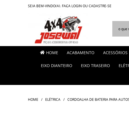
SEJA BEM-VINDO(A),
FAÇA LOGIN
OU
CADASTRE-SE
HOME
ACABAMENTO
ACESSÓRIOS
EIXO DIANTEIRO
EIXO TRASEIRO
ELÉT
HOME
ELÉTRICA
CORDOALHA DE BATERIA PARA AUTOS