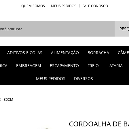
QUEM SOMOS
MEUS PEDIDOS
FALE CONOSCO
PESQ
ADITIVOS E COLAS
ALIMENTAÇÃO
BORRACHA
CÂMB
RICA
EMBREAGEM
ESCAPAMENTO
FREIO
LATARIA
MEUS PEDIDOS
DIVERSOS
 - 30CM
CORDOALHA DE BA