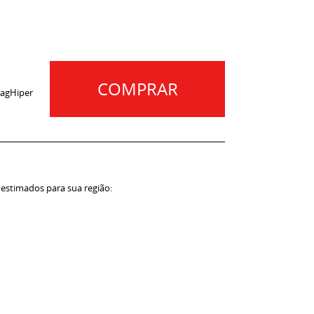
COMPRAR
agHiper
 estimados para sua região: