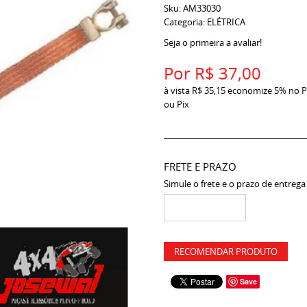
Sku:
AM33030
Categoria:
ELÉTRICA
Seja o primeira a avaliar!
Por
R$ 37,00
à vista
R$ 35,15
economize
5%
no P
ou Pix
FRETE E PRAZO
Simule o frete e o prazo de entrega
RECOMENDAR PRODUTO
Save