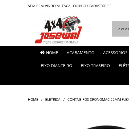
SEJA BEM-VINDO(A),
FAÇA LOGIN
OU
CADASTRE-SE
HOME
ACABAMENTO
ACESSÓRIOS
EIXO DIANTEIRO
EIXO TRASEIRO
ELÉT
HOME
ELÉTRICA
CONTAGIROS CRONOMAC 52MM FLEX