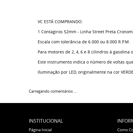
VC ESTÁ COMPRANDO:
1 Contagiros 52mm - Linha Street Preta Cronom
Escala com tolerância de 6.000 ou 8.000 R.P.M.
Para motores de 2, 4, 6 e 8 cilindros à gasolina o
Este instrumento indica o número de voltas qu
Iluminação por LED, originalmente na cor VERDE
Carregando comentários ...
INSTITUCIONAL
INFOR
Página Inicial
Como C