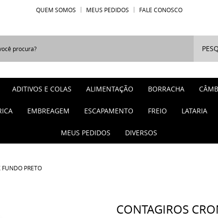
QUEM SOMOS
MEUS PEDIDOS
FALE CONOSCO
PESQ
ADITIVOS E COLAS
ALIMENTAÇÃO
BORRACHA
CÂMB
RICA
EMBREAGEM
ESCAPAMENTO
FREIO
LATARIA
MEUS PEDIDOS
DIVERSOS
 FUNDO PRETO
CONTAGIROS CRO