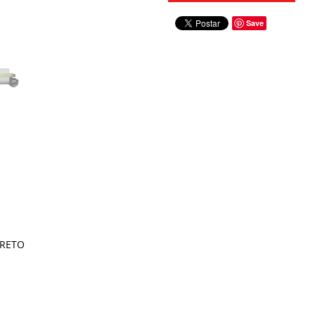
Save
PRETO