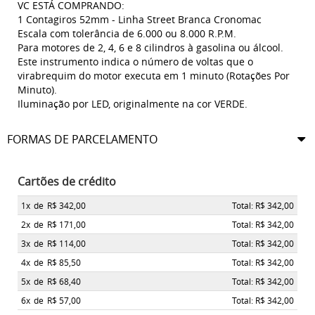
VC ESTÁ COMPRANDO:
1 Contagiros 52mm - Linha Street Branca Cronomac
Escala com tolerância de 6.000 ou 8.000 R.P.M.
Para motores de 2, 4, 6 e 8 cilindros à gasolina ou álcool.
Este instrumento indica o número de voltas que o
virabrequim do motor executa em 1 minuto (Rotações Por
Minuto).
Iluminação por LED, originalmente na cor VERDE.
FORMAS DE PARCELAMENTO
Cartões de crédito
1x
de
R$ 342,00
Total: R$ 342,00
2x
de
R$ 171,00
Total: R$ 342,00
3x
de
R$ 114,00
Total: R$ 342,00
4x
de
R$ 85,50
Total: R$ 342,00
5x
de
R$ 68,40
Total: R$ 342,00
6x
de
R$ 57,00
Total: R$ 342,00