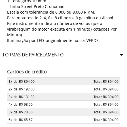
1 Contagiros 100mm
- Linha Street Preto Cronomac
Escala com tolerância de 6.000 ou 8.000 R.P.M.
Para motores de 2, 4, 6 e 8 cilindros à gasolina ou álcool.
Este instrumento indica o número de voltas que o
virabrequim do motor executa em 1 minuto (Rotações Por
Minuto).
Iluminação por LED, originalmente na cor VERDE.
FORMAS DE PARCELAMENTO
Cartões de crédito
1x
de
R$ 394,00
Total: R$ 394,00
2x
de
R$ 197,00
Total: R$ 394,00
3x
de
R$ 131,33
Total: R$ 394,00
4x
de
R$ 98,50
Total: R$ 394,00
5x
de
R$ 78,80
Total: R$ 394,00
6x
de
R$ 65,67
Total: R$ 394,00