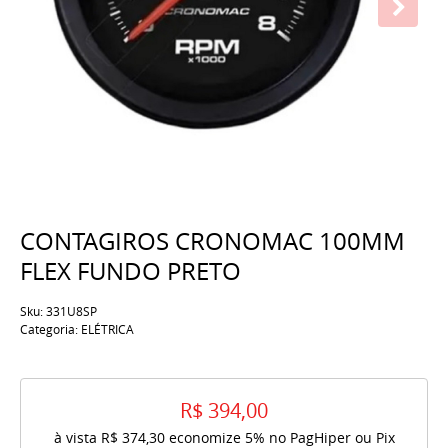
CONTAGIROS CRONOMAC 100MM
FLEX FUNDO PRETO
Sku:
331U8SP
Categoria:
ELÉTRICA
R$ 394,00
à vista
R$ 374,30
economize
5%
no PagHiper ou Pix