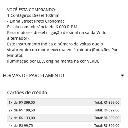
VOCÊ ESTA COMPRANDO:
1 Contágiros Diesel 100mm
- Linha Street Preto Cronomac
Escala com tolerância de 6.000 R.P.M.
Para motores diesel (Ligação de sinal na saída W do
alternador).
Este instrumento indica o número de voltas que o
virabrequim do motor executa em 1 minuto (Rotações Por
Minuto).
Iluminação por LED, originalmente na cor VERDE.
FORMAS DE PARCELAMENTO
Cartões de crédito
1x
de
R$ 399,00
Total: R$ 399,00
2x
de
R$ 199,50
Total: R$ 399,00
3x
de
R$ 133,00
Total: R$ 399,00
4x
de
R$ 99,75
Total: R$ 399,00