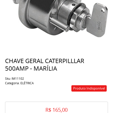
CHAVE GERAL CATERPILLLAR
500AMP - MARÍLIA
Sku:
IM11102
Categoria:
ELÉTRICA
Produto Indisponível
R$ 165,00