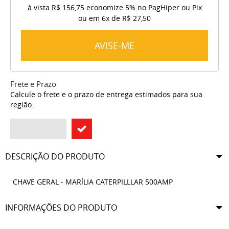
à vista
R$ 156,75
economize
5%
no PagHiper ou Pix
ou em
6x
de
R$ 27,50
AVISE-ME
Frete e Prazo
Calcule o frete e o prazo de entrega estimados para sua
região:
DESCRIÇÃO DO PRODUTO
CHAVE GERAL - MARÍLIA CATERPILLLAR 500AMP
INFORMAÇÕES DO PRODUTO