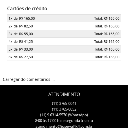
Cartões de crédito
1x
de
R$ 165,00
Total: R$ 165,00
2x
de
R$ 82,50
Total: R$ 165,00
3x
de
R$ 55,00
Total: R$ 165,00
4x
de
R$ 41,25
Total: R$ 165,00
5x
de
R$ 33,00
Total: R$ 165,00
6x
de
R$ 27,50
Total: R$ 165,00
Carregando comentários ...
ATENDIMENTO
(11)
3765-0041
(11)
3765-0052
(11)
9.6314-5570
(WhatsApp)
8:00 às 17:00 h de segunda à sexta
atendimento@josewal4x4.com.br