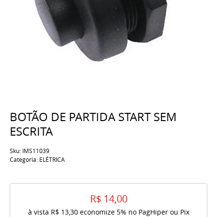
BOTÃO DE PARTIDA START SEM
ESCRITA
Sku:
IMS11039
Categoria:
ELÉTRICA
R$ 14,00
à vista
R$ 13,30
economize
5%
no PagHiper ou Pix