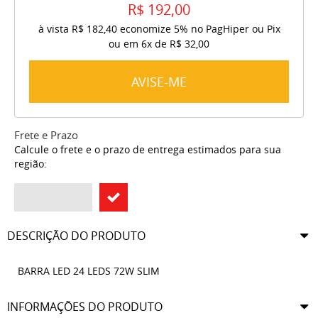
R$ 192,00
à vista
R$ 182,40
economize
5%
no PagHiper ou Pix
ou em
6x
de
R$ 32,00
AVISE-ME
Frete e Prazo
Calcule o frete e o prazo de entrega estimados para sua
região:
DESCRIÇÃO DO PRODUTO
BARRA LED 24 LEDS 72W SLIM
INFORMAÇÕES DO PRODUTO