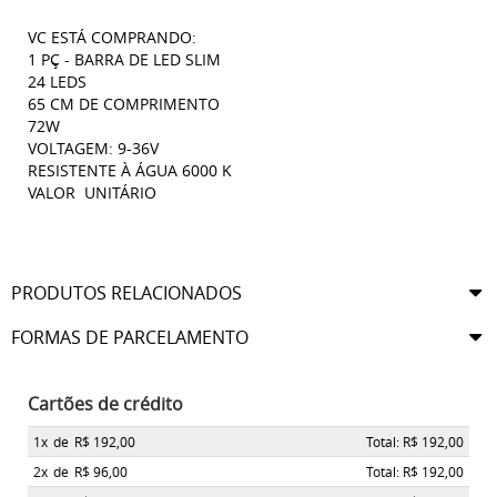
VC ESTÁ COMPRANDO:
1 PÇ - BARRA DE LED SLIM
24 LEDS
65 CM DE COMPRIMENTO
72W
VOLTAGEM: 9-36V
RESISTENTE À ÁGUA 6000 K
VALOR UNITÁRIO
PRODUTOS RELACIONADOS
FORMAS DE PARCELAMENTO
Cartões de crédito
1x
de
R$ 192,00
Total: R$ 192,00
2x
de
R$ 96,00
Total: R$ 192,00