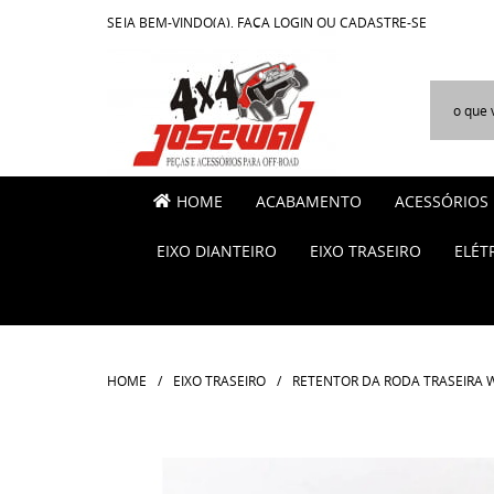
SEJA BEM-VINDO(A),
FAÇA LOGIN
OU
CADASTRE-SE
HOME
ACABAMENTO
ACESSÓRIOS
EIXO DIANTEIRO
EIXO TRASEIRO
ELÉT
HOME
EIXO TRASEIRO
RETENTOR DA RODA TRASEIRA WI