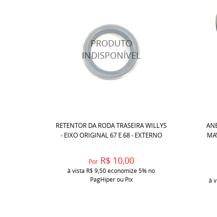
RETENTOR DA RODA TRASEIRA WILLYS
ANE
- EIXO ORIGINAL 67 E 68 - EXTERNO
MAV
R$ 10,00
Por
à vista
R$ 9,50
economize
5%
no
PagHiper ou Pix
à v