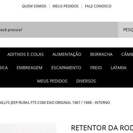
QUEM SOMOS
MEUS PEDIDOS
FALE CONOSCO
PESQ
ADITIVOS E COLAS
ALIMENTAÇÃO
BORRACHA
CÂMB
RICA
EMBREAGEM
ESCAPAMENTO
FREIO
LATARIA
MEUS PEDIDOS
DIVERSOS
LLYS JEEP RURAL F75 COM EIXO ORIGINAL 1967 / 1968 - INTERNO
RETENTOR DA RODA