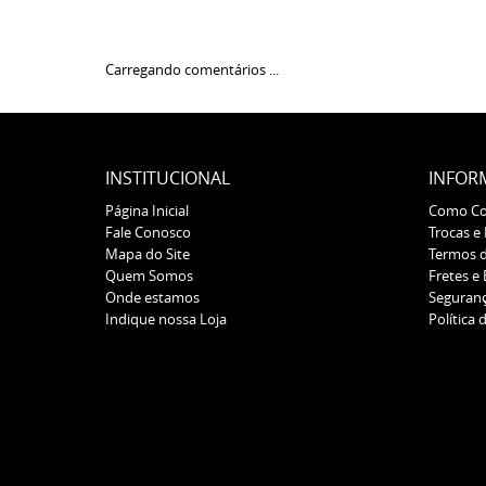
Carregando comentários ...
INSTITUCIONAL
INFOR
Página Inicial
Como C
Fale Conosco
Trocas e
Mapa do Site
Termos 
Quem Somos
Fretes e
Onde estamos
Seguran
Indique nossa Loja
Política 