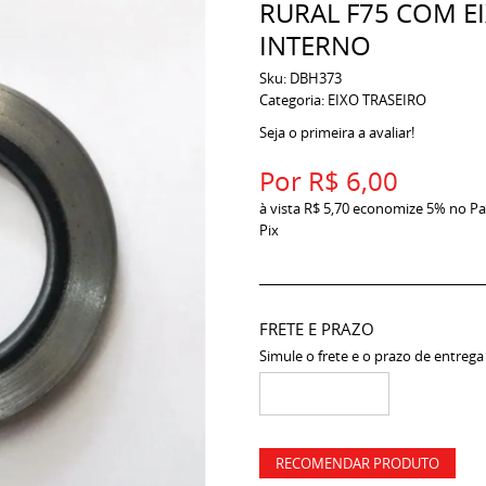
RURAL F75 COM EI
INTERNO
Sku:
DBH373
Categoria:
EIXO TRASEIRO
Seja o primeira a avaliar!
Por
R$ 6,00
à vista
R$ 5,70
economize
5%
no Pa
Pix
FRETE E PRAZO
Simule o frete e o prazo de entrega
RECOMENDAR PRODUTO