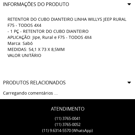
INFORMAÇÕES DO PRODUTO
RETENTOR DO CUBO DIANTEIRO LINHA WILLYS JEEP RURAL
F75 - TODOS 4X4
- 1 PÇ - RETENTOR DO CUBO DIANTEIRO
APLICAÇÃO: Jipe, Rural e F75 - TODOS 4X4
Marca: Sabó
MEDIDAS: 54,1 X 73 X 8,5MM
VALOR UNITÁRIO
PRODUTOS RELACIONADOS
Carregando comentários ...
ATENDIMENTO
(11)
3765-0041
(11)
3765-0052
(11)
9.6314-5570
(WhatsApp)