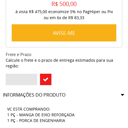
R$ 500,00
à vista
R$ 475,00
economize
5%
no PagHiper ou Pix
ou em
6x
de
R$ 83,33
AVISE-ME
Frete e Prazo
Calcule o frete e o prazo de entrega estimados para sua
região:
INFORMAÇÕES DO PRODUTO
VC ESTÁ COMPRANDO:
1 PÇ - MANGA DE EIXO REFORÇADA
1 PÇ - PORCA DE ENGENHARIA