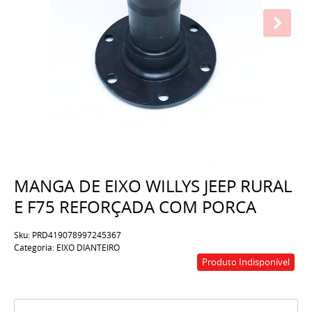
MANGA DE EIXO WILLYS JEEP RURAL
E F75 REFORÇADA COM PORCA
Sku:
PRD419078997245367
Categoria:
EIXO DIANTEIRO
Produto Indisponível