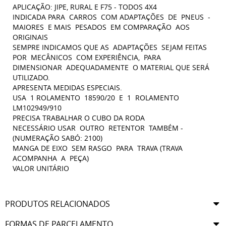
APLICAÇÃO: JIPE, RURAL E F75 - TODOS 4X4
INDICADA PARA CARROS COM ADAPTAÇÕES DE PNEUS -
MAIORES E MAIS PESADOS EM COMPARAÇÃO AOS
ORIGINAIS
SEMPRE INDICAMOS QUE AS ADAPTAÇÕES SEJAM FEITAS
POR MECÂNICOS COM EXPERIÊNCIA, PARA
DIMENSIONAR ADEQUADAMENTE O MATERIAL QUE SERÁ
UTILIZADO.
APRESENTA MEDIDAS ESPECIAIS.
USA 1 ROLAMENTO 18590/20 E 1 ROLAMENTO
LM102949/910
PRECISA TRABALHAR O CUBO DA RODA
NECESSÁRIO USAR OUTRO RETENTOR TAMBÉM -
(NUMERAÇÃO SABÓ: 2100)
MANGA DE EIXO SEM RASGO PARA TRAVA (TRAVA
ACOMPANHA A PEÇA)
VALOR UNITÁRIO
PRODUTOS RELACIONADOS
FORMAS DE PARCELAMENTO