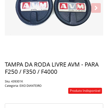
TAMPA DA RODA LIVRE AVM - PARA
F250 / F350 / F4000
Sku:
439301K
Categoria:
EIXO DIANTEIRO
Produto Indisponível