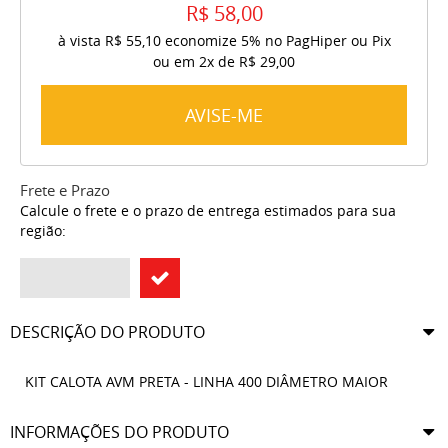
R$ 58,00
à vista
R$ 55,10
economize
5%
no PagHiper ou Pix
ou em
2x
de
R$ 29,00
AVISE-ME
Frete e Prazo
Calcule o frete e o prazo de entrega estimados para sua
região:
DESCRIÇÃO DO PRODUTO
KIT CALOTA AVM PRETA - LINHA 400 DIÂMETRO MAIOR
INFORMAÇÕES DO PRODUTO