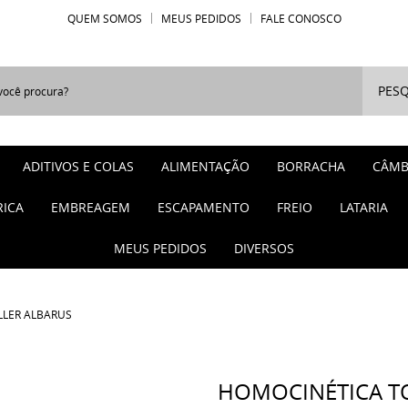
QUEM SOMOS
MEUS PEDIDOS
FALE CONOSCO
PESQ
ADITIVOS E COLAS
ALIMENTAÇÃO
BORRACHA
CÂMB
RICA
EMBREAGEM
ESCAPAMENTO
FREIO
LATARIA
MEUS PEDIDOS
DIVERSOS
LLER ALBARUS
HOMOCINÉTICA TO