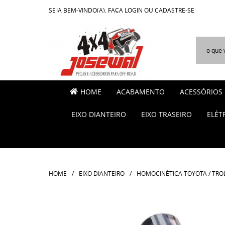
SEJA BEM-VINDO(A),
FAÇA LOGIN
OU
CADASTRE-SE
HOME
ACABAMENTO
ACESSÓRIOS
EIXO DIANTEIRO
EIXO TRASEIRO
ELÉT
HOME
EIXO DIANTEIRO
HOMOCINÉTICA TOYOTA / TRO