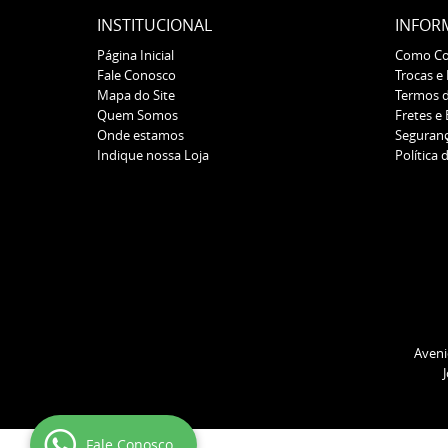
INSTITUCIONAL
INFOR
Página Inicial
Como C
Fale Conosco
Trocas e
Mapa do Site
Termos 
Quem Somos
Fretes e
Onde estamos
Seguran
Indique nossa Loja
Política 
Aveni
Fale Conosco