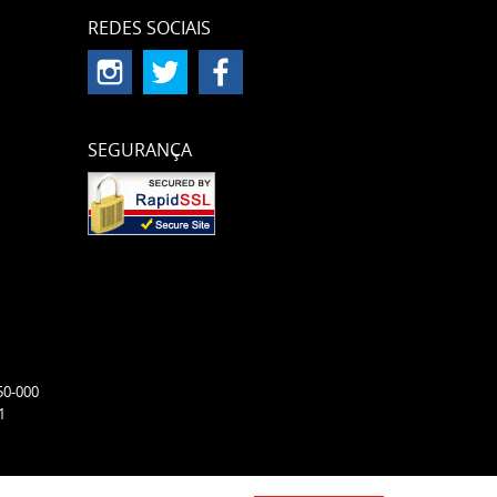
REDES SOCIAIS
SEGURANÇA
50-000
1