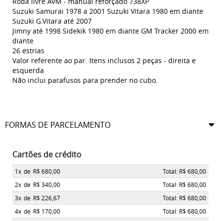
Roda livre AVM - manual reforçado 738XP
Suzuki Samurai 1978 a 2001 Suzuki Vitara 1980 em diante
Suzuki G.Vitara até 2007
Jimny até 1998 Sidekik 1980 em diante GM Tracker 2000 em
diante
26 estrias
Valor referente ao par. Itens inclusos 2 peças - direita e
esquerda
Não inclui parafusos para prender no cubo.
FORMAS DE PARCELAMENTO
Cartões de crédito
1x
de
R$ 680,00
Total: R$ 680,00
2x
de
R$ 340,00
Total: R$ 680,00
3x
de
R$ 226,67
Total: R$ 680,00
4x
de
R$ 170,00
Total: R$ 680,00