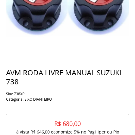
AVM RODA LIVRE MANUAL SUZUKI
738
Sku:
738XP
Categoria:
EIXO DIANTEIRO
R$ 680,00
à vista
R$ 646,00
economize
5%
no PagHiper ou Pix