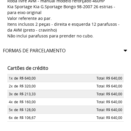
Roda livre AVM - manual modelo reforçado 460HP
Kia Sportage Kia G.Sportage Bongo 98-2007 26 estrias -
para eixo original
Valor referente ao par.
Itens inclusos 2 peças - direita e esquerda 12 parafusos -
da AVM (preto - cravinho)
Não inclui parafusos para prender no cubo.
FORMAS DE PARCELAMENTO
Cartões de crédito
1x
de
R$ 640,00
Total: R$ 640,00
2x
de
R$ 320,00
Total: R$ 640,00
3x
de
R$ 213,33
Total: R$ 640,00
4x
de
R$ 160,00
Total: R$ 640,00
5x
de
R$ 128,00
Total: R$ 640,00
6x
de
R$ 106,67
Total: R$ 640,00