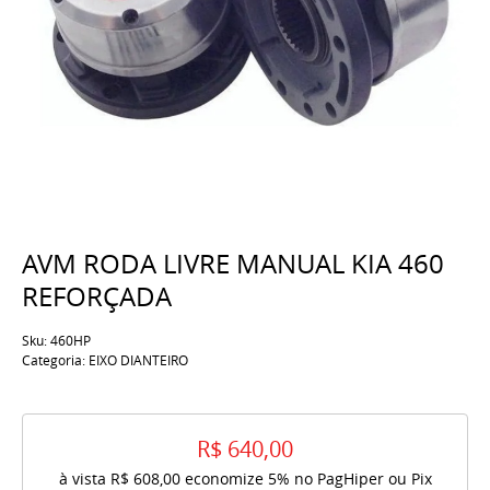
AVM RODA LIVRE MANUAL KIA 460
REFORÇADA
Sku:
460HP
Categoria:
EIXO DIANTEIRO
R$ 640,00
à vista
R$ 608,00
economize
5%
no PagHiper ou Pix