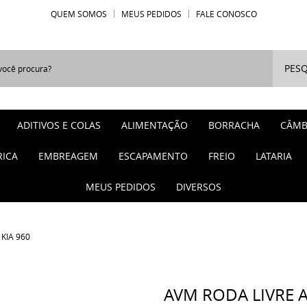
QUEM SOMOS
MEUS PEDIDOS
FALE CONOSCO
PESQ
ADITIVOS E COLAS
ALIMENTAÇÃO
BORRACHA
CÂMB
RICA
EMBREAGEM
ESCAPAMENTO
FREIO
LATARIA
MEUS PEDIDOS
DIVERSOS
KIA 960
AVM RODA LIVRE 