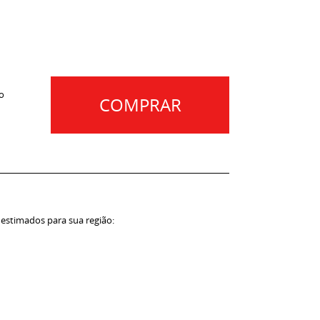
o
COMPRAR
 estimados para sua região: