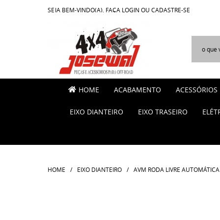
SEJA BEM-VINDO(A),
FAÇA LOGIN
OU
CADASTRE-SE
HOME
ACABAMENTO
ACESSÓRIOS
EIXO DIANTEIRO
EIXO TRASEIRO
ELÉT
HOME
EIXO DIANTEIRO
AVM RODA LIVRE AUTOMÁTICA 