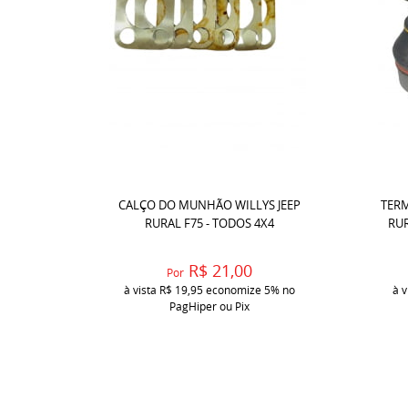
CALÇO DO MUNHÃO WILLYS JEEP
TERM
RURAL F75 - TODOS 4X4
RUR
R$ 21,00
Por
à vista
R$ 19,95
economize
5%
no
à v
PagHiper ou Pix