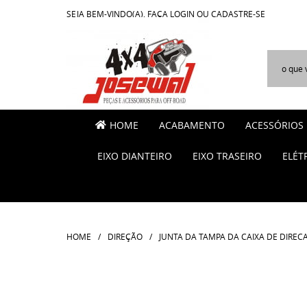
SEJA BEM-VINDO(A),
FAÇA LOGIN
OU
CADASTRE-SE
HOME
ACABAMENTO
ACESSÓRIOS
EIXO DIANTEIRO
EIXO TRASEIRO
ELÉT
HOME
DIREÇÃO
JUNTA DA TAMPA DA CAIXA DE DIRECA