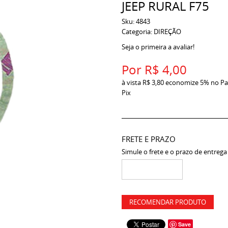
JEEP RURAL F75
Sku:
4843
Categoria:
DIREÇÃO
Seja o primeira a avaliar!
Por
R$ 4,00
à vista
R$ 3,80
economize
5%
no Pa
Pix
FRETE E PRAZO
Simule o frete e o prazo de entrega
RECOMENDAR PRODUTO
Save