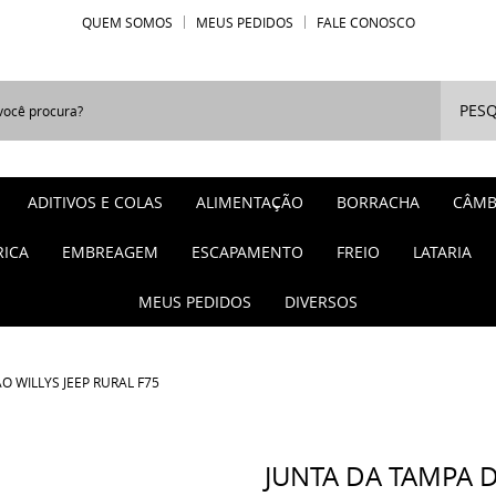
QUEM SOMOS
MEUS PEDIDOS
FALE CONOSCO
PESQ
ADITIVOS E COLAS
ALIMENTAÇÃO
BORRACHA
CÂMB
RICA
EMBREAGEM
ESCAPAMENTO
FREIO
LATARIA
MEUS PEDIDOS
DIVERSOS
O WILLYS JEEP RURAL F75
JUNTA DA TAMPA D