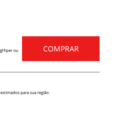
COMPRAR
gHiper ou
 estimados para sua região: