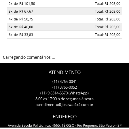
2x
de
R$ 101,50
Total: R$ 203,00
3x
de
R$ 67,67
Total: R$ 203,00
4x
de
R$ 50,75
Total: R$ 203,00
5x
de
R$ 40,60
Total: R$ 203,00
6x
de
R$ 33,83
Total: R$ 203,00
Carregando comentários ...
ATENDIMENTO
(11)
3765-0041
(11)
3765-0052
(11)
9.6314-5570
(WhatsApp)
8:00 às 17:00 h de segunda à sexta
atendimento@josewal4x4.com.br
ENDEREÇO
Avenida Escola Politécnica, 4665, TÉRREO
-
Rio Pequeno, São Paulo
-
SP