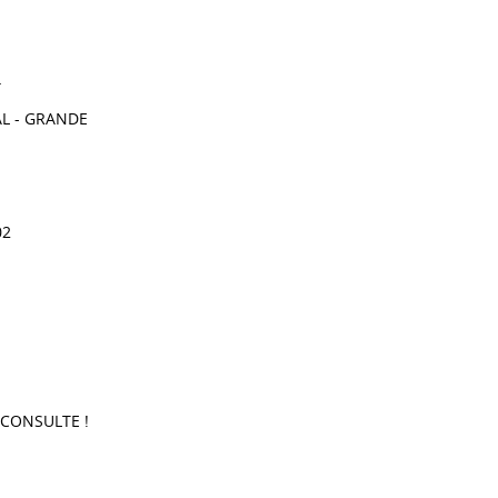
4
L - GRANDE
02
 CONSULTE !