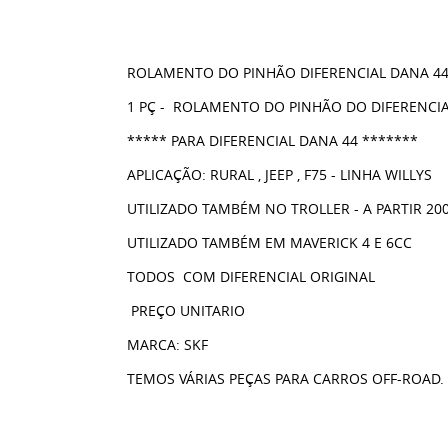
ROLAMENTO DO PINHÃO DIFERENCIAL DANA 4
1 PÇ - ROLAMENTO DO PINHÃO DO DIFERENCIA
***** PARA DIFERENCIAL DANA 44 *******
APLICAÇÃO: RURAL , JEEP , F75 - LINHA WILLYS
UTILIZADO TAMBÉM NO TROLLER - A PARTIR 20
UTILIZADO TAMBÉM EM MAVERICK 4 E 6CC
TODOS COM DIFERENCIAL ORIGINAL
PREÇO UNITARIO
MARCA: SKF
TEMOS VÁRIAS PEÇAS PARA CARROS OFF-ROAD.