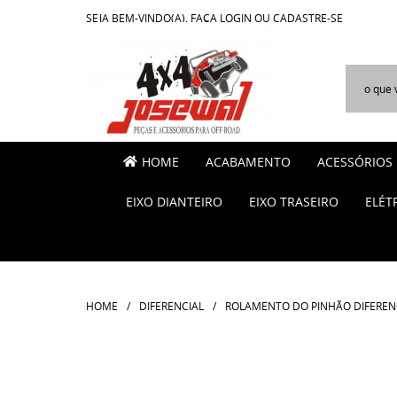
SEJA BEM-VINDO(A),
FAÇA LOGIN
OU
CADASTRE-SE
HOME
ACABAMENTO
ACESSÓRIOS
EIXO DIANTEIRO
EIXO TRASEIRO
ELÉT
HOME
DIFERENCIAL
ROLAMENTO DO PINHÃO DIFERENCI