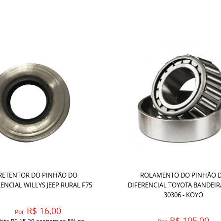
RETENTOR DO PINHÃO DO
ROLAMENTO DO PINHÃO 
ENCIAL WILLYS JEEP RURAL F75
DIFERENCIAL TOYOTA BANDEI
30306 - KOYO
R$ 16,00
Por
R$ 105,00