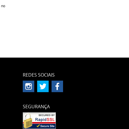
%
no
REDES SOCIAIS
SEGURANÇA