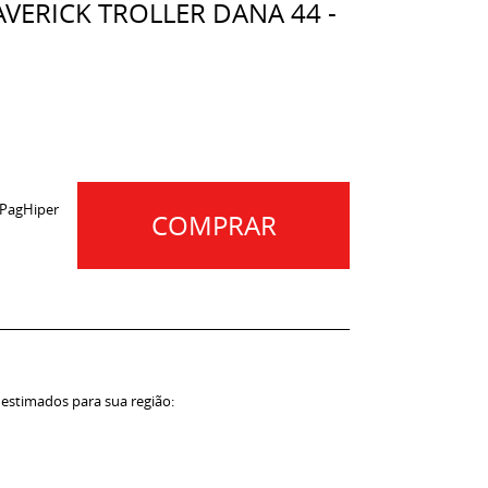
AVERICK TROLLER DANA 44 -
 PagHiper
COMPRAR
 estimados para sua região: