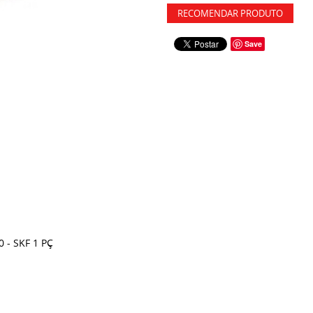
RECOMENDAR PRODUTO
Save
 - SKF 1 PÇ