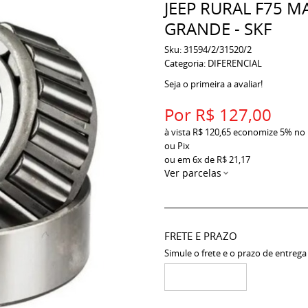
JEEP RURAL F75 M
GRANDE - SKF
Sku:
31594/2/31520/2
Categoria:
DIFERENCIAL
Seja o primeira a avaliar!
Por
R$ 127,00
à vista
R$ 120,65
economize
5%
no
ou Pix
ou em
6x
de
R$ 21,17
Ver parcelas
FRETE E PRAZO
Simule o frete e o prazo de entrega