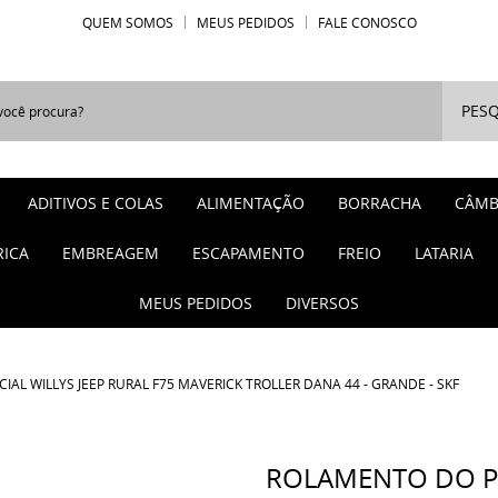
QUEM SOMOS
MEUS PEDIDOS
FALE CONOSCO
PESQ
ADITIVOS E COLAS
ALIMENTAÇÃO
BORRACHA
CÂMB
RICA
EMBREAGEM
ESCAPAMENTO
FREIO
LATARIA
MEUS PEDIDOS
DIVERSOS
AL WILLYS JEEP RURAL F75 MAVERICK TROLLER DANA 44 - GRANDE - SKF
ROLAMENTO DO PI