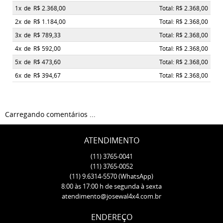
1x
de
R$ 2.368,00
Total: R$ 2.368,00
2x
de
R$ 1.184,00
Total: R$ 2.368,00
3x
de
R$ 789,33
Total: R$ 2.368,00
4x
de
R$ 592,00
Total: R$ 2.368,00
5x
de
R$ 473,60
Total: R$ 2.368,00
6x
de
R$ 394,67
Total: R$ 2.368,00
Carregando comentários ...
ATENDIMENTO
(11)
3765-0041
(11)
3765-0052
(11)
9.6314-5570
(WhatsApp)
8:00 às 17:00 h de segunda à sexta
atendimento@josewal4x4.com.br
ENDEREÇO