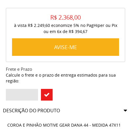
R$ 2.368,00
à vista
R$ 2.249,60
economize
5%
no PagHiper ou Pix
ou em
6x
de
R$ 394,67
AVISE-ME
Frete e Prazo
Calcule o frete e o prazo de entrega estimados para sua
região:
DESCRIÇÃO DO PRODUTO
COROA E PINHÃO MOTIVE GEAR DANA 44 - MEDIDA 47X11